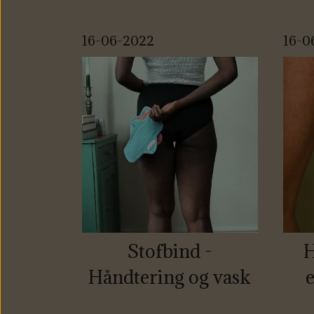
16-06-2022
16-0
Stofbind -
H
Håndtering og vask