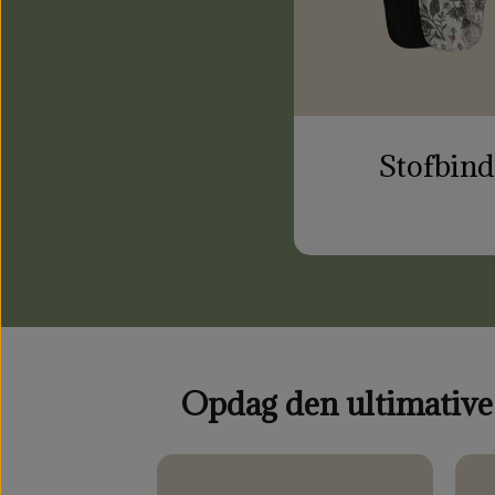
Stofbind
Opdag den ultimative 