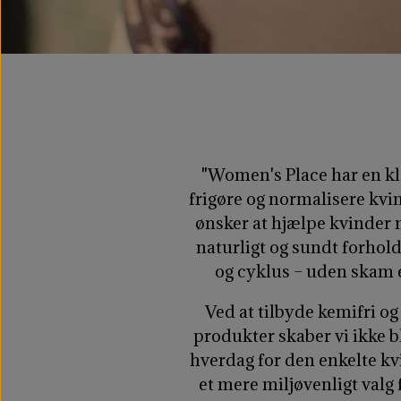
"Women's Place har en kl
frigøre og normalisere kvi
ønsker at hjælpe kvinder 
naturligt og sundt forhold
og cyklus – uden skam e
Ved at tilbyde kemifri o
produkter skaber vi ikke 
hverdag for den enkelte k
et mere miljøvenligt valg 