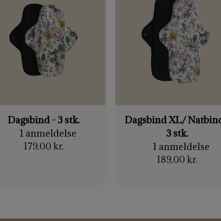
Dagsbind - 3 stk.
Dagsbind XL/ Natbind
1 anmeldelse
3 stk.
179,00 kr.
1 anmeldelse
189,00 kr.