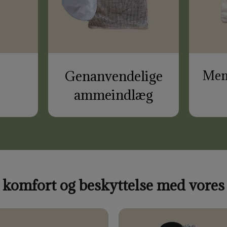
Genanvendelige
Mens
ammeindlæg
komfort og beskyttelse med vores t