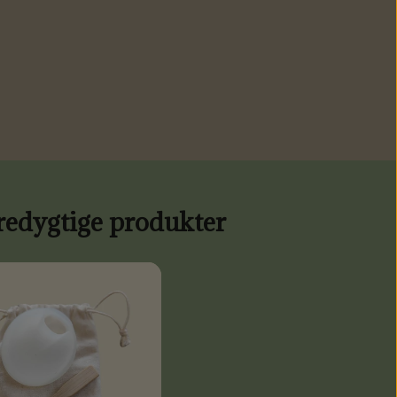
redygtige produkter