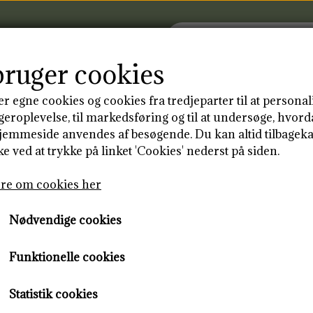
bruger cookies
er egne cookies og cookies fra tredjeparter til at personal
RSIDE
PRODUKTER
BLOG
KONT
geroplevelse, til markedsføring og til at undersøge, hvor
jemmeside anvendes af besøgende. Du kan altid tilbageka
e ved at trykke på linket 'Cookies' nederst på siden.
OFBIND
GENANVENDELIGE
re om cookies her
Nødvendige cookies
Funktionelle cookies
Statistik cookies