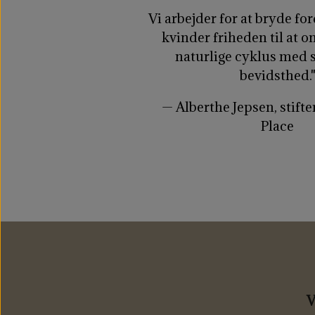
Vi arbejder for at bryde f
kvinder friheden til at 
naturlige cyklus med 
bevidsthed.
— Alberthe Jepsen, stift
Place
V