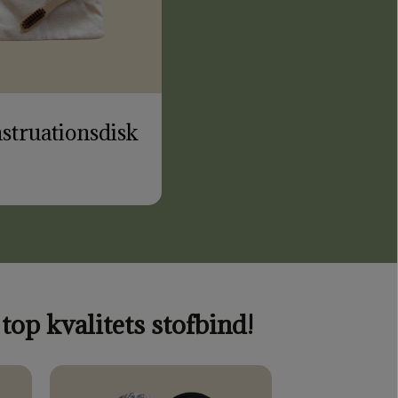
truationsdisk
op kvalitets stofbind!