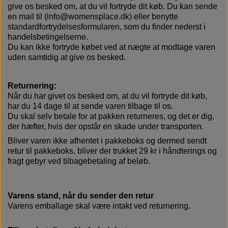
give os besked om, at du vil fortryde dit køb. Du kan sende
en mail til (info@womensplace.dk) eller benytte
standardfortrydelsesformularen, som du finder nederst i
handelsbetingelserne.
Du kan ikke fortryde købet ved at nægte at modtage varen
uden samtidig at give os besked.
Returnering:
Når du har givet os besked om, at du vil fortryde dit køb,
har du 14 dage til at sende varen tilbage til os.
Du skal selv betale for at pakken returneres, og det er dig,
der hæfter, hvis der opstår en skade under transporten.
Bliver varen ikke afhentet i pakkeboks og dermed sendt
retur til pakkeboks, bliver der trukket 29 kr i håndterings og
fragt gebyr ved tilbagebetaling af beløb.
Varens stand, når du sender den retur
Varens emballage skal være intakt ved returnering.