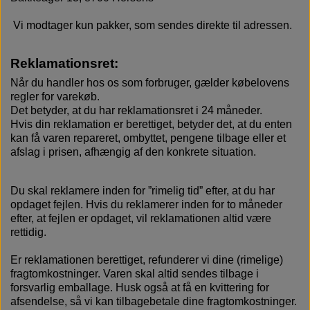
Vi modtager kun pakker, som sendes direkte til adressen.
Reklamationsret:
Når du handler hos os som forbruger, gælder købelovens
regler for varekøb.
Det betyder, at du har reklamationsret i 24 måneder.
Hvis din reklamation er berettiget, betyder det, at du enten
kan få varen repareret, ombyttet, pengene tilbage eller et
afslag i prisen, afhængig af den konkrete situation.
Du skal reklamere inden for ”rimelig tid” efter, at du har
opdaget fejlen. Hvis du reklamerer inden for to måneder
efter, at fejlen er opdaget, vil reklamationen altid være
rettidig.
Er reklamationen berettiget, refunderer vi dine (rimelige)
fragtomkostninger. Varen skal altid sendes tilbage i
forsvarlig emballage. Husk også at få en kvittering for
afsendelse, så vi kan tilbagebetale dine fragtomkostninger.