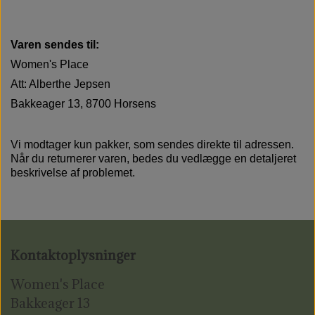
Varen sendes til:
Women's Place
Att: Alberthe Jepsen
Bakkeager 13, 8700 Horsens
Vi modtager kun pakker, som sendes direkte til adressen.
Når du returnerer varen, bedes du vedlægge en detaljeret
beskrivelse af problemet.
Kontaktoplysninger
Women's Place
Bakkeager 13