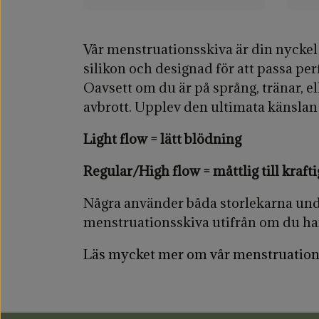
Vår menstruationsskiva är din nyckel
silikon och designad för att passa per
Oavsett om du är på språng, tränar, el
avbrott. Upplev den ultimata känslan
Light flow = lätt blödning
Regular/High flow = måttlig till kraft
Några använder båda storlekarna under
menstruationsskiva utifrån om du har 
Läs mycket mer om vår menstruation