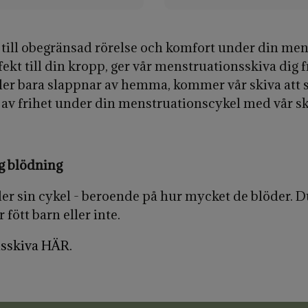
 till obegränsad rörelse och komfort under din men
fekt till din kropp, ger vår menstruationsskiva dig 
ler bara slappnar av hemma, kommer vår skiva att se
 av frihet under din menstruationscykel med vår sk
ig blödning
 sin cykel - beroende på hur mycket de blöder. Du 
fött barn eller inte.
sskiva HÄR.