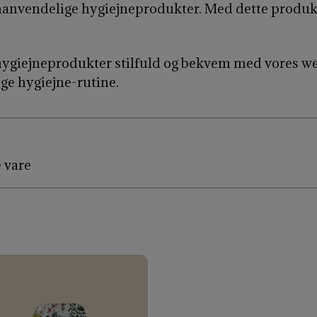
enanvendelige hygiejneprodukter. Med dette produk
ygiejneprodukter stilfuld og bekvem med vores we
ige hygiejne-rutine.
e vare