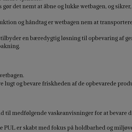
 gør det nemt at åbne og lukke wetbagen, og sikrer,
uktion og håndtag er wetbagen nem at transportere, 
ilbyder en bæredygtig løsning til opbevaring af g
pakning.
wetbagen.
re lugt og bevare friskheden af de opbevarede prod
ld til medfølgende vaskeanvisninger for at bevare
e PUL er skabt med fokus på holdbarhed og miljøvenl