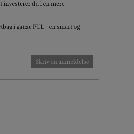
t investerer du i en mere
tbag i gauze PUL - en smart og
Skriv en anmeldelse