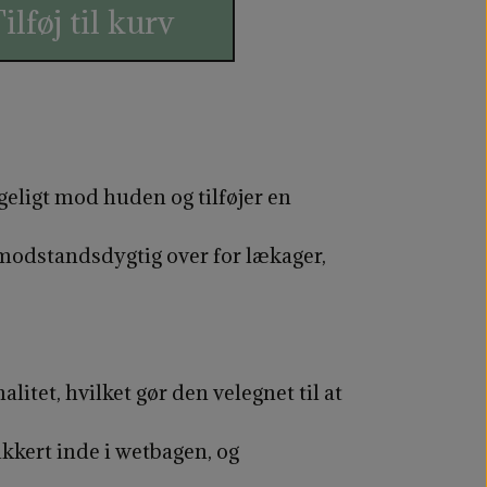
ilføj til kurv
ageligt mod huden og tilføjer en
modstandsdygtig over for lækager,
et, hvilket gør den velegnet til at
ikkert inde i wetbagen, og