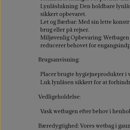
Lynlåslukning:
Den holdbare lynlås
sikkert opbevaret.
Let og Bærbar:
Med sin lette konstr
brug eller på rejser.
Miljøvenlig Opbevaring:
Wetbagen t
reducerer behovet for engangsind
Brugsanvisning:
Placer brugte hygiejneprodukter i 
Luk lynlåsen sikkert for at forhind
Vedligeholdelse:
Vask wetbagen efter behov i henho
Bæredygtighed:
Vores wetbag i gauz