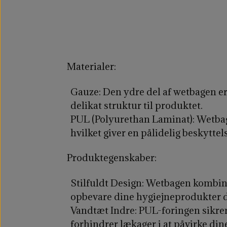
Materialer:
Gauze:
Den ydre del af wetbagen er l
delikat struktur til produktet.
PUL (Polyurethan Laminat):
Wetbag
hvilket giver en pålidelig beskytte
Produktegenskaber:
Stilfuldt Design:
Wetbagen kombinere
opbevare dine hygiejneprodukter di
Vandtæt Indre:
PUL-foringen sikrer,
forhindrer lækager i at påvirke din