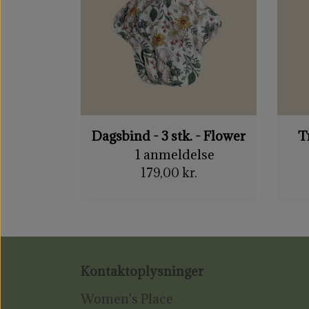
Dagsbind - 3 stk. - Flower
T
1 anmeldelse
179,00 kr.
Kontaktoplysninger
Women's Place