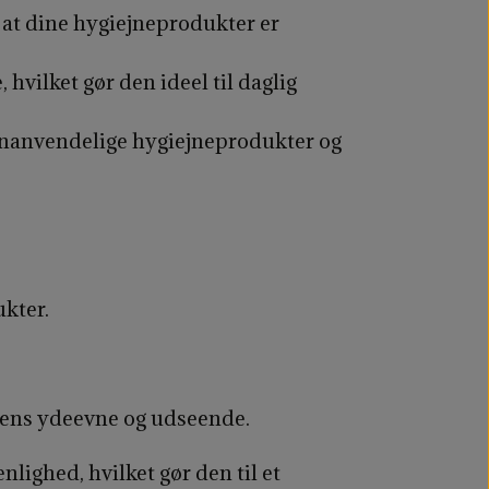
 at dine hygiejneprodukter er
hvilket gør den ideel til daglig
enanvendelige hygiejneprodukter og
ukter.
 dens ydeevne og udseende.
ighed, hvilket gør den til et