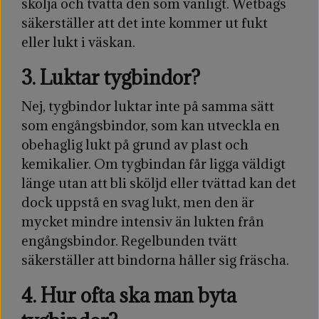
skölja och tvätta den som vanligt. Wetbags
säkerställer att det inte kommer ut fukt
eller lukt i väskan.
3. Luktar tygbindor?
Nej, tygbindor luktar inte på samma sätt
som engångsbindor, som kan utveckla en
obehaglig lukt på grund av plast och
kemikalier. Om tygbindan får ligga väldigt
länge utan att bli sköljd eller tvättad kan det
dock uppstå en svag lukt, men den är
mycket mindre intensiv än lukten från
engångsbindor. Regelbunden tvätt
säkerställer att bindorna håller sig fräscha.
4. Hur ofta ska man byta