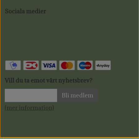
Sociala medier
Vill du ta emot vårt nyhetsbrev?
Bli medlem
(mer information)