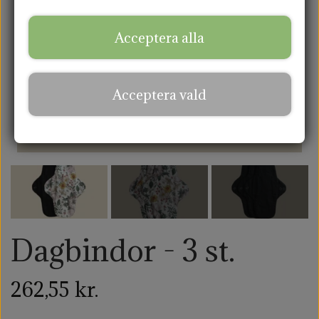
AMNINGSINLÄGG
Acceptera alla
TYGKASSAR
Acceptera vald
Dagbindor - 3 st.
262,55 kr.
1 recension