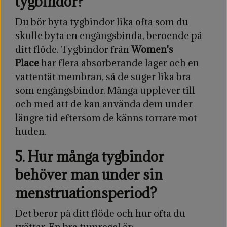
tygbindor?
Du bör byta tygbindor lika ofta som du
skulle byta en engångsbinda, beroende på
ditt flöde. Tygbindor från
Women's
Place
har flera absorberande lager och en
vattentät membran, så de suger lika bra
som engångsbindor. Många upplever till
och med att de kan använda dem under
längre tid eftersom de känns torrare mot
huden.
5. Hur många tygbindor
behöver man under sin
menstruationsperiod?
Det beror på ditt flöde och hur ofta du
tvättar. En bra tumregel är: