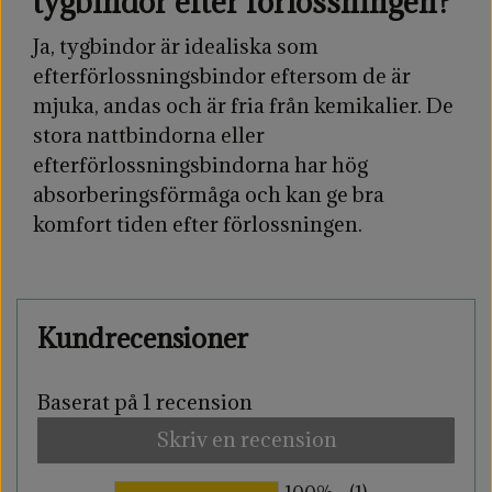
tygbindor efter förlossningen?
Ja, tygbindor är idealiska som
efterförlossningsbindor eftersom de är
mjuka, andas och är fria från kemikalier. De
stora nattbindorna eller
efterförlossningsbindorna har hög
absorberingsförmåga och kan ge bra
komfort tiden efter förlossningen.
Kundrecensioner
Baserat på 1 recension
Skriv en recension