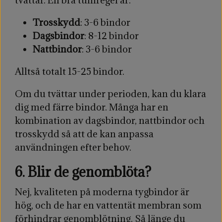
Trosskydd
: 3-6 bindor
Dagsbindor
: 8-12 bindor
Nattbindor
: 3-6 bindor
Alltså totalt 15-25 bindor.
Om du tvättar under perioden, kan du klara
dig med färre bindor. Många har en
kombination av dagsbindor, nattbindor och
trosskydd så att de kan anpassa
användningen efter behov.
6. Blir de genomblöta?
Nej, kvaliteten på moderna tygbindor är
hög, och de har en vattentät membran som
förhindrar genomblötning. Så länge du