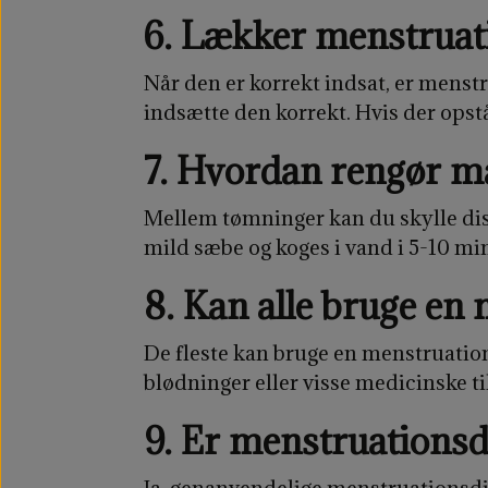
6. Lækker menstruat
Når den er korrekt indsat, er menst
indsætte den korrekt. Hvis der opstå
7. Hvordan rengør m
Mellem tømninger kan du skylle di
mild sæbe og koges i vand i 5-10 minu
8. Kan alle bruge en
De fleste kan bruge en menstruation
blødninger eller visse medicinske ti
9. Er menstruationsd
Ja, genanvendelige menstruationsdis