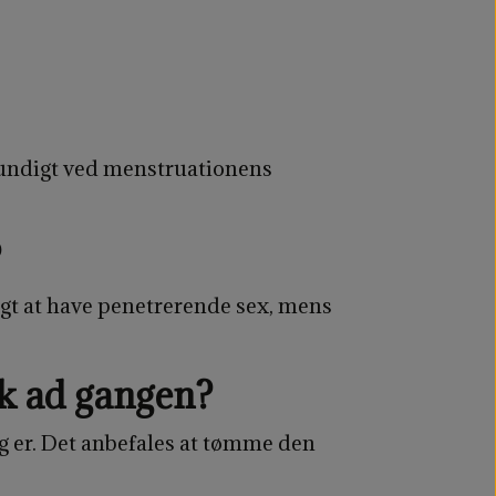
grundigt ved menstruationens
?
igt at have penetrerende sex, mens
k ad gangen?
ng er. Det anbefales at tømme den