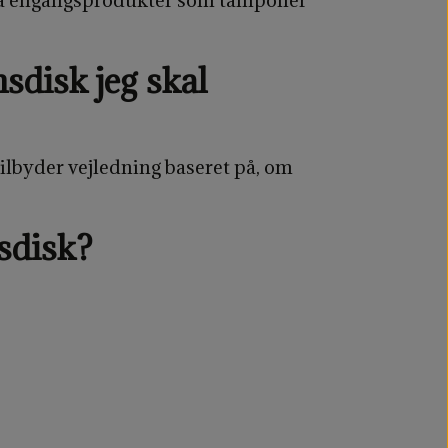
sdisk jeg skal
lbyder vejledning baseret på, om
nsdisk?