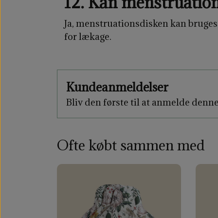
12. Kan menstruatio
Ja, menstruationsdisken kan bruges 
for lækage.
Kundeanmeldelser
Bliv den første til at anmelde denn
Ofte købt sammen med