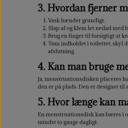
3. Hvordan fjerner 
Vask hænder grundigt.
Slap af og klem let nedad me
Brug en finger til forsigtigt at 
Tøm indholdet i toilettet, skyl
afslutning.
4. Kan man bruge me
Ja, menstruationsdisken placeres hø
den er på plads. Den er designet ti
5. Hvor længe kan m
En menstruationsdisk kan bæres i op
mindst to gange dagligt.