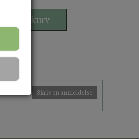
ilføj til kurv
Skriv en anmeldelse