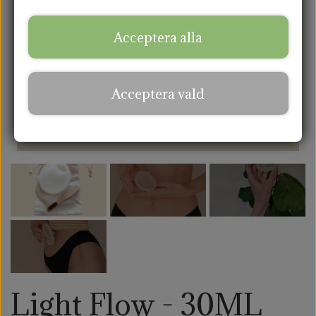
AMNINGSINLÄGG
Acceptera alla
TYGKASSAR
Acceptera vald
Light Flow - 30ML