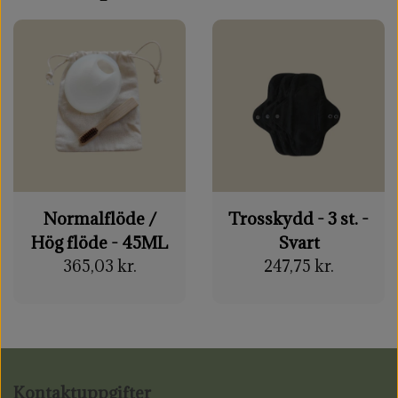
Normalflöde /
Trosskydd - 3 st. -
Hög flöde - 45ML
Svart
365,03 kr.
247,75 kr.
Kontaktuppgifter