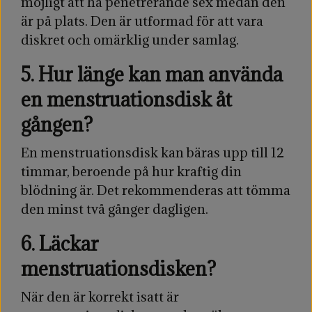
möjligt att ha penetrerande sex medan den
är på plats. Den är utformad för att vara
diskret och omärklig under samlag.
5. Hur länge kan man använda
en menstruationsdisk åt
gången?
En menstruationsdisk kan bäras upp till 12
timmar, beroende på hur kraftig din
blödning är. Det rekommenderas att tömma
den minst två gånger dagligen.
6. Läckar
menstruationsdisken?
När den är korrekt isatt är