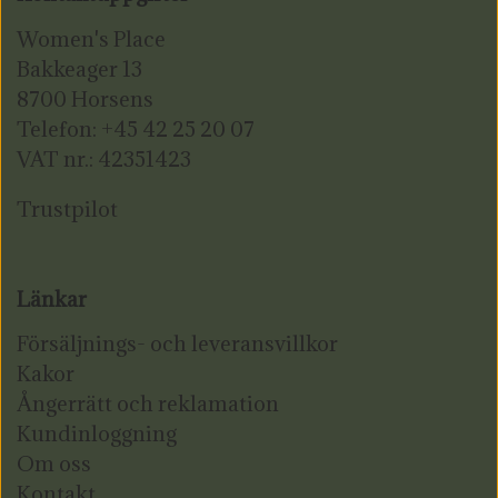
Women's Place
Bakkeager 13
8700 Horsens
Telefon: +45 42 25 20 07
VAT nr.: 42351423
Trustpilot
Länkar
Försäljnings- och leveransvillkor
Kakor
Ångerrätt och reklamation
Kundinloggning
Om oss
Kontakt