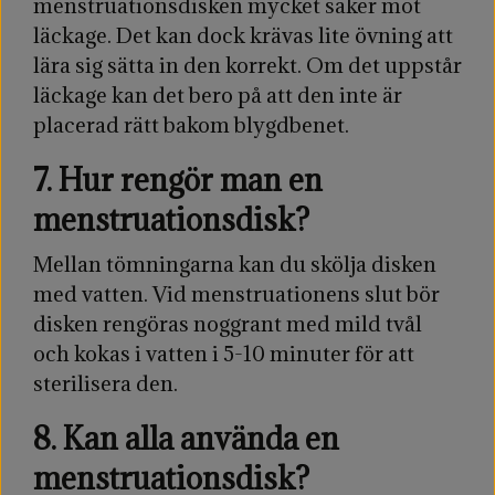
menstruationsdisken mycket säker mot
läckage. Det kan dock krävas lite övning att
lära sig sätta in den korrekt. Om det uppstår
läckage kan det bero på att den inte är
placerad rätt bakom blygdbenet.
7. Hur rengör man en
menstruationsdisk?
Mellan tömningarna kan du skölja disken
med vatten. Vid menstruationens slut bör
disken rengöras noggrant med mild tvål
och kokas i vatten i 5-10 minuter för att
sterilisera den.
8. Kan alla använda en
menstruationsdisk?