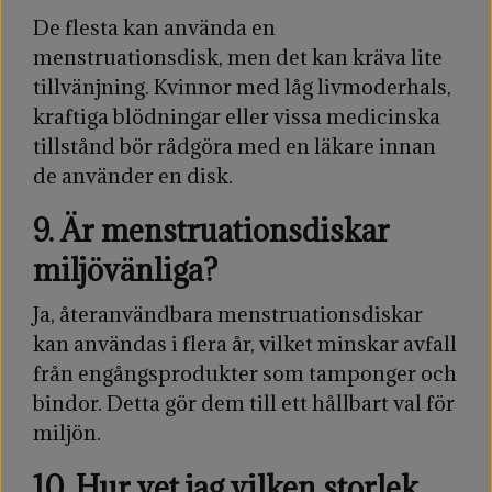
De flesta kan använda en
menstruationsdisk, men det kan kräva lite
tillvänjning. Kvinnor med låg livmoderhals,
kraftiga blödningar eller vissa medicinska
tillstånd bör rådgöra med en läkare innan
de använder en disk.
9. Är menstruationsdiskar
miljövänliga?
Ja, återanvändbara menstruationsdiskar
kan användas i flera år, vilket minskar avfall
från engångsprodukter som tamponger och
bindor. Detta gör dem till ett hållbart val för
miljön.
10. Hur vet jag vilken storlek