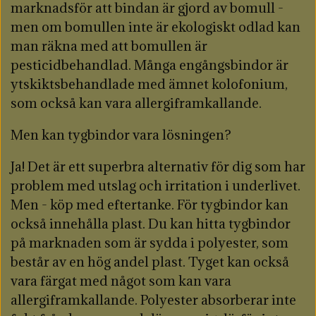
marknadsför att bindan är gjord av bomull -
men om bomullen inte är ekologiskt odlad kan
man räkna med att bomullen är
pesticidbehandlad. Många engångsbindor är
ytskiktsbehandlade med ämnet kolofonium,
som också kan vara allergiframkallande.
Men kan tygbindor vara lösningen?
Ja! Det är ett superbra alternativ för dig som har
problem med utslag och irritation i underlivet.
Men - köp med eftertanke. För tygbindor kan
också innehålla plast. Du kan hitta tygbindor
på marknaden som är sydda i polyester, som
består av en hög andel plast. Tyget kan också
vara färgat med något som kan vara
allergiframkallande. Polyester absorberar inte