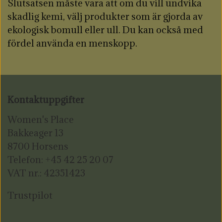
Slutsatsen måste vara att om du vill undvika
skadlig kemi, välj produkter som är gjorda av
ekologisk bomull eller ull. Du kan också med
fördel använda en menskopp.
Kontaktuppgifter
Women's Place
Bakkeager 13
8700 Horsens
Telefon: +45 42 25 20 07
VAT nr.: 42351423
Trustpilot