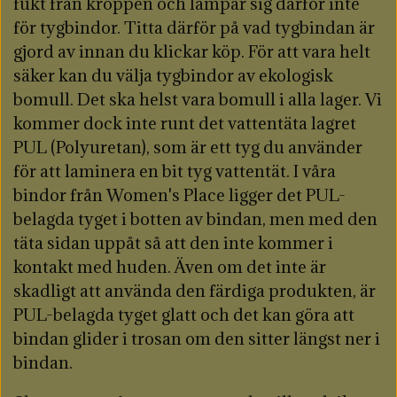
fukt från kroppen och lämpar sig därför inte
för tygbindor. Titta därför på vad tygbindan är
gjord av innan du klickar köp. För att vara helt
säker kan du välja tygbindor av ekologisk
bomull. Det ska helst vara bomull i alla lager. Vi
kommer dock inte runt det vattentäta lagret
PUL (Polyuretan), som är ett tyg du använder
för att laminera en bit tyg vattentät. I våra
bindor från Women's Place ligger det PUL-
belagda tyget i botten av bindan, men med den
täta sidan uppåt så att den inte kommer i
kontakt med huden. Även om det inte är
skadligt att använda den färdiga produkten, är
PUL-belagda tyget glatt och det kan göra att
bindan glider i trosan om den sitter längst ner i
bindan.