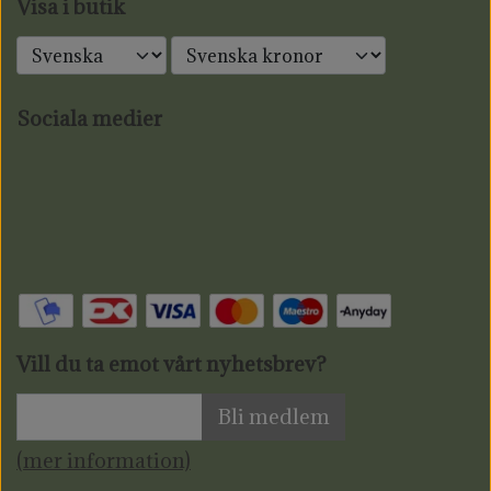
Visa i butik
Sociala medier
Vill du ta emot vårt nyhetsbrev?
Bli medlem
(mer information)